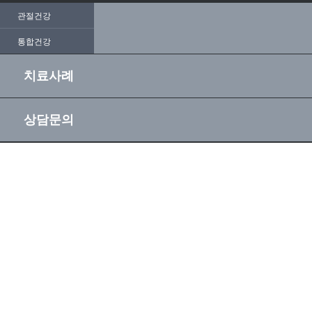
관절건강
통합건강
치료사례
상담문의