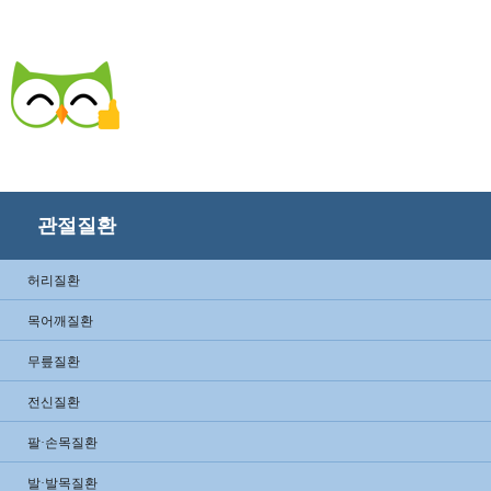
관절질환
허리질환
목어깨질환
무릎질환
전신질환
팔·손목질환
발·발목질환