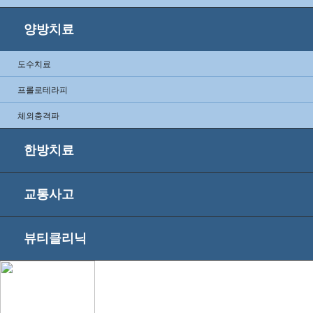
양방치료
도수치료
프롤로테라피
체외충격파
한방치료
교통사고
뷰티클리닉