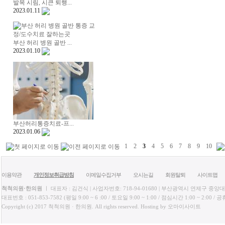
발목 시림, 시큰 퇴행...
2023.01.11
부산 허리 병원 골반 ...
2023.01.10
부산허리통증치료-프...
2023.01.06
1
2
3
4
5
6
7
8
9
10
이용약관
개인정보취급방침
이메일수집거부
오시는길
회원탈퇴
사이트맵
척척의원·한의원
ㅣ 대표자 : 김건식 | 사업자번호: 718-94-01680 | 부산광역시 연제구 중앙대로
대표번호 : 051-853-7582 (평일 9:00 ~ 6 :00 / 토요일 9:00 ~ 1:00 / 점심시간 1:00 ~ 2
Copyright (c) 2017 척척의원 · 한의원. All rights reserved. Hosting by 오마이사이트