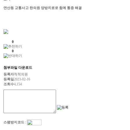
연산동 교통사고 한의원 양방치료로 함께 통증 해결
0
0
첨부파일 다운로드
등록자
척척의원
등록일
2023-02-16
조회수
4,154
스팸방지코드 :