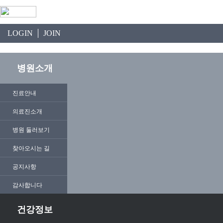
LOGIN
JOIN
병원소개
진료안내
의료진소개
병원 둘러보기
찾아오시는 길
공지사항
감사합니다
건강정보