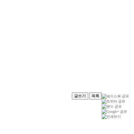
글쓰기
목록