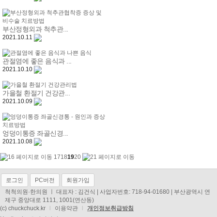
부산정형외과 척추관...
2021.10.11
관절염에 좋은 음식과 ...
2021.10.10
가을철 환절기 건강관...
2021.10.09
엉덩이통증 좌골신경...
2021.10.08
17
18
19
20
로그인
PC버전
회원가입
척척의원·한의원 ㅣ 대표자 : 김건식 | 사업자번호: 718-94-01680 | 부산광역시 연
제구 중앙대로 1111, 1001(연산동)
(c) chuckchuck.kr
l
이용약관
l
개인정보취급방침