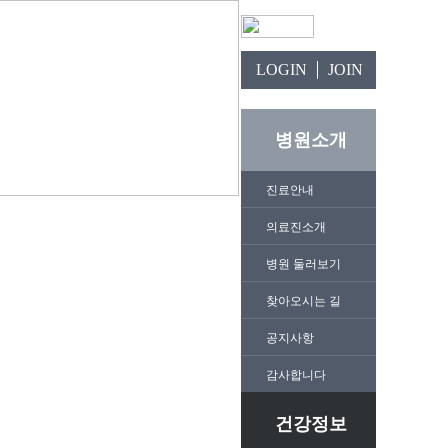
LOGIN
JOIN
병원소개
진료안내
의료진소개
병원 둘러보기
찾아오시는 길
공지사항
감사합니다
건강정보