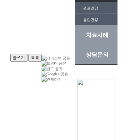
관절건강
통합건강
치료사례
상담문의
글쓰기
목록