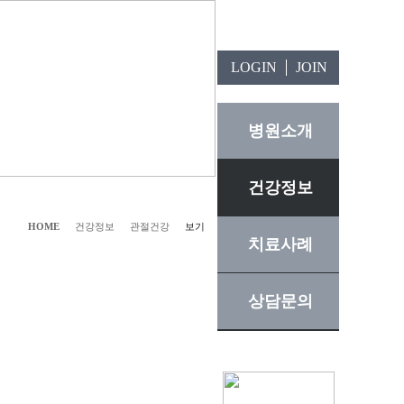
LOGIN
JOIN
병원소개
건강정보
HOME
건강정보
관절건강
보기
치료사례
상담문의