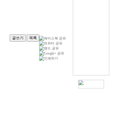
글쓰기
목록