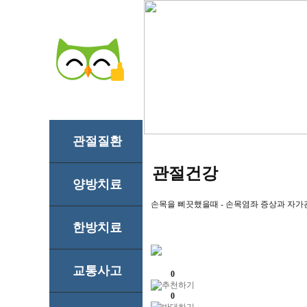
관절질환
관절건강
양방치료
손목을 삐끗했을때 - 손목염좌 증상과 자가
한방치료
교통사고
0
0