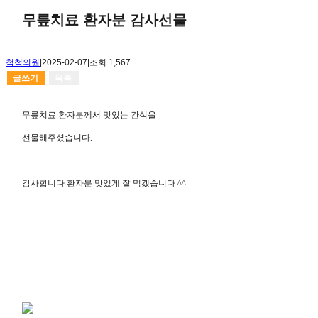
무릎치료 환자분 감사선물
척척의원
|
2025-02-07
|
조회 1,567
글쓰기
목록
무릎치료 환자분께서 맛있는 간식을
선물해주셨습니다.
감사합니다 환자분 맛있게 잘 먹겠습니다 ^^