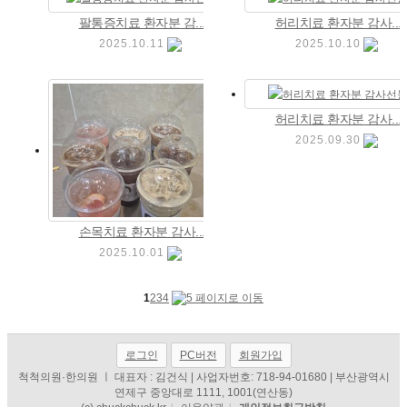
팔통증치료 환자분 감...
허리치료 환자분 감사...
2025.10.11
2025.10.10
허리치료 환자분 감사...
2025.09.30
손목치료 환자분 감사...
2025.10.01
1
2
3
4
로그인
PC버전
회원가입
척척의원·한의원 ㅣ 대표자 : 김건식 | 사업자번호: 718-94-01680 | 부산광역시
연제구 중앙대로 1111, 1001(연산동)