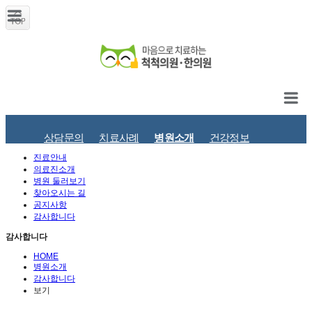
상담문의
치료사례
병원소개
건강정보
진료안내
의료진소개
병원 둘러보기
찾아오시는 길
공지사항
감사합니다
감사합니다
HOME
병원소개
감사합니다
보기