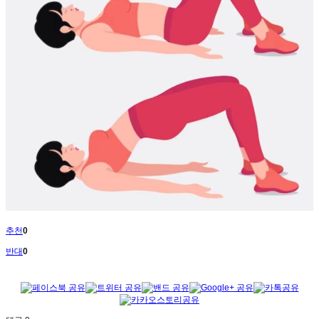
추천
0
반대
0