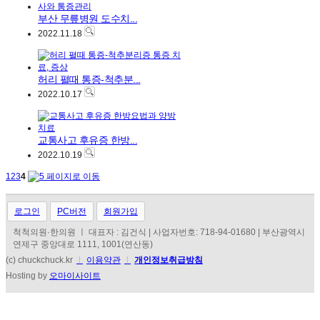
부산 무릎병원 도수치...
2022.11.18
허리 펼때 통증-척추분...
2022.10.17
교통사고 후유증 한방...
2022.10.19
1
2
3
4
로그인
PC버전
회원가입
척척의원·한의원 ㅣ 대표자 : 김건식 | 사업자번호: 718-94-01680 | 부산광역시
연제구 중앙대로 1111, 1001(연산동)
(c) chuckchuck.kr
l
이용약관
l
개인정보취급방침
Hosting by
오마이사이트