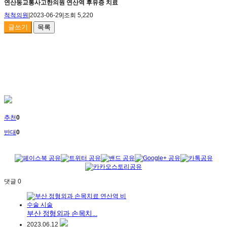
연산동교통사고한의원 연산역 후유증 치료
척척의원
|
2023-06-29
|
조회 5,220
글쓰기
목록
추천
0
반대
0
댓글
0
부산 정형외과 손목치...
2023.06.12