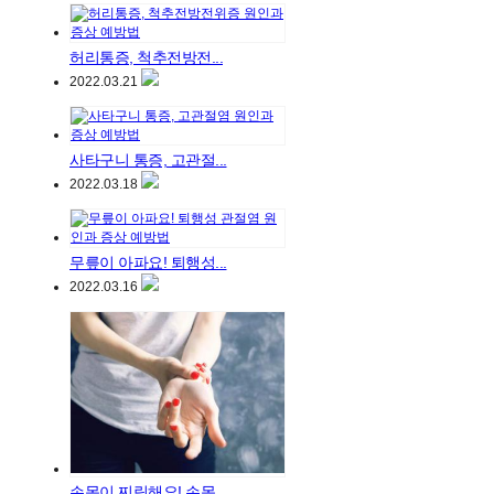
허리통증, 척추전방전...
2022.03.21
사타구니 통증, 고관절...
2022.03.18
무릎이 아파요! 퇴행성...
2022.03.16
손목이 찌릿해요! 손목...