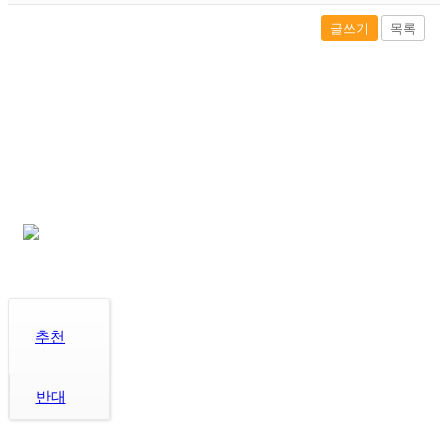
글쓰기
목록
추천
반대