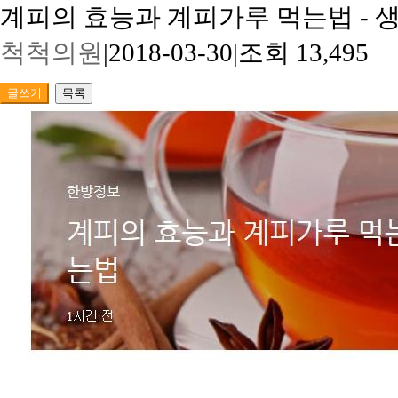
계피의 효능과 계피가루 먹는법 - 
척척의원
|
2018-03-30
|
조회 13,495
글쓰기
목록