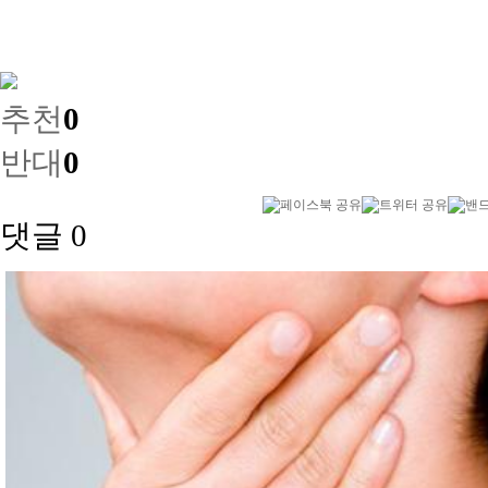
추천
0
반대
0
댓글
0