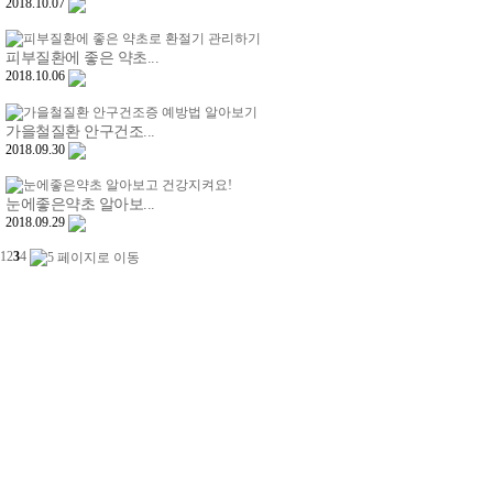
2018.10.07
피부질환에 좋은 약초...
2018.10.06
가을철질환 안구건조...
2018.09.30
눈에좋은약초 알아보...
2018.09.29
1
2
3
4