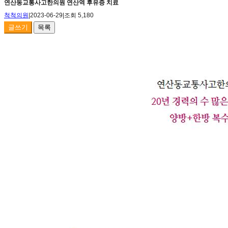
연산동교통사고한의원 연산역 후유증 치료
척척의원
|
2023-06-29
|
조회 5,180
글쓰기
목록