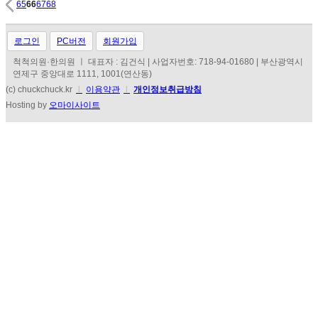
65
66
67
68
로그인
PC버전
회원가입
척척의원·한의원 ㅣ 대표자 : 김건식 | 사업자번호: 718-94-01680 | 부산광역시
연제구 중앙대로 1111, 1001(연산동)
(c) chuckchuck.kr
l
이용약관
l
개인정보취급방침
Hosting by
오마이사이트