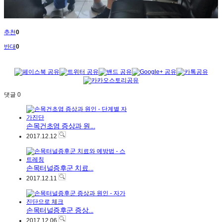
추천
0
반대
0
댓글
0
손목건초염 증상과 원...
2017.12.12
손목터널증후군 치료...
2017.12.11
손목터널증후군 증상...
2017.12.06