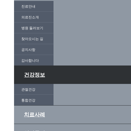
진료안내
의료진소개
병원 둘러보기
찾아오시는 길
공지사항
감사합니다
건강정보
관절건강
통합건강
치료사례