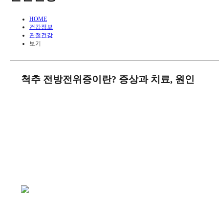
HOME
건강정보
관절건강
보기
척추 전방전위증이란? 증상과 치료, 원인