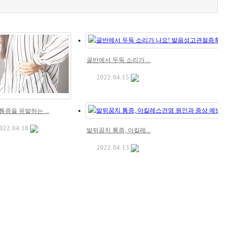
골반에서 두둑 소리가 ...
2022.04.15
증을 유발하는 ...
022.04.18
발뒤꿈치 통증, 아킬레...
2022.04.13