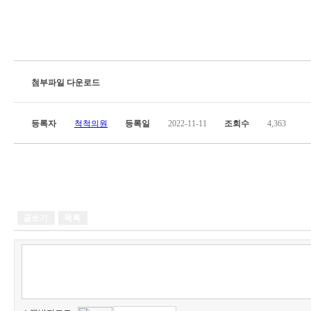
첨부파일 다운로드
등록자
척척의원
등록일
2022-11-11
조회수
4,363
글쓰기
목록