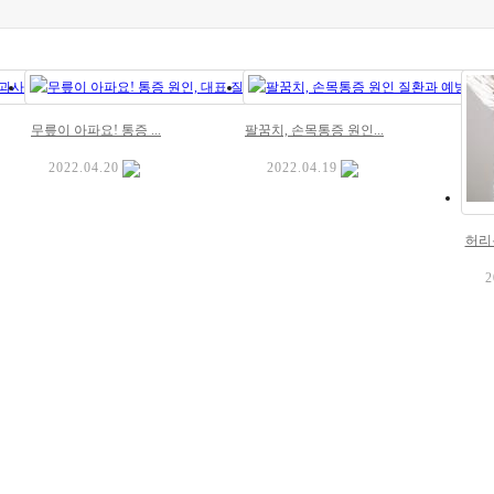
무릎이 아파요! 통증 ...
팔꿈치, 손목통증 원인...
2022.04.20
2022.04.19
허리통
2