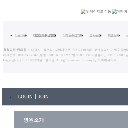
이용약관
개인정보취급방침
이메일수집거부
오시는길
회원탈퇴
척척의원·한의원
ㅣ 대표자 : 김건식 | 사업자번호: 718-94-01680 | 부산광역시 연제구 중앙대
대표번호 : 051-853-7582 (평일 9:00 ~ 6 :00 / 토요일 9:00 ~ 1:00 / 점심시간 1:00 ~
Copyright (c) 2017 척척의원 · 한의원. All rights reserved. Hosting by 오마이사이트
LOGIN
JOIN
병원소개