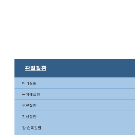
관절질환
허리질환
목어깨질환
무릎질환
전신질환
팔·손목질환